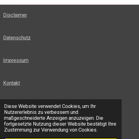
Disclaimer
Datenschutz
Impressum
Kontakt
Förderer
Diese Website verwendet Cookies, um Ihr
Nutzererlebnis zu verbessern und
maßgeschneiderte Anzeigen anzuzeigen. Die
fortgesetzte Nutzung dieser Website bestätigt Ihre
Bankverbindung
Zustimmung zur Verwendung von Cookies.
© 2024 Museum
Laxenburg