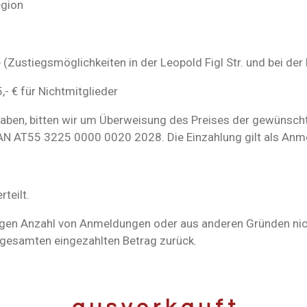
egion
 (Zustiegsmöglichkeiten in der Leopold Figl Str. und bei der
,- € für Nichtmitglieder
t haben, bitten wir um Überweisung des Preises der gewünsch
BAN AT55 3225 0000 0020 2028. Die Einzahlung gilt als Anm
teilt.
ringen Anzahl von Anmeldungen oder aus anderen Gründen ni
n gesamten eingezahlten Betrag zurück.