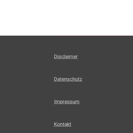
Disclaimer
Datenschutz
Impressum
Kontakt