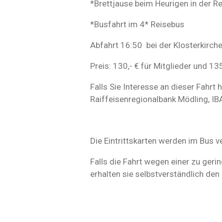
*Brettjause beim Heurigen in der R
*Busfahrt im 4* Reisebus
Abfahrt 16:50 bei der Klosterkirche
Preis: 130,- € für Mitglieder und 135
Falls Sie Interesse an dieser Fahr
Raiffeisenregionalbank Mödling, I
Die Eintrittskarten werden im Bus ver
Falls die Fahrt wegen einer zu ge
erhalten sie selbstverständlich de