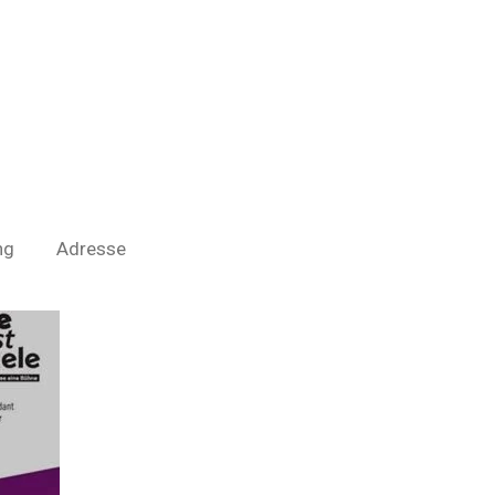
ng
Adresse