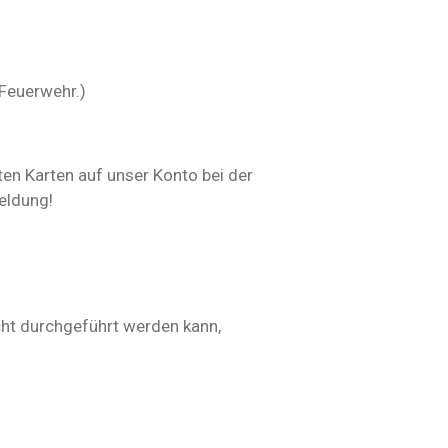
 Feuerwehr.)
ten Karten auf unser Konto bei der
eldung!
cht durchgeführt werden kann,