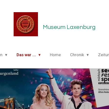
Museum Laxenburg
en
Das war ...
Home
Chronik
Zeitu